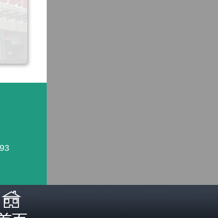
93
照医生诊断