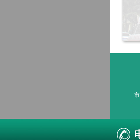
市
本站疾病