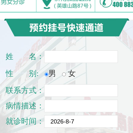
姓
一一
名：
性
一一
别:
男
女
联系方式：
病情描述：
就诊时间：