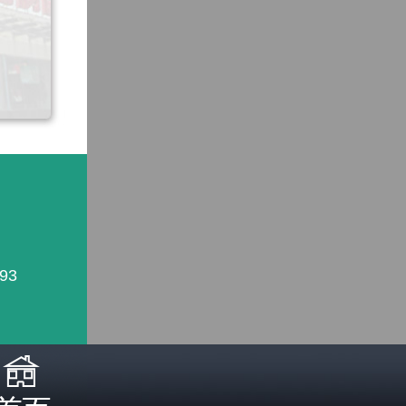
93
照医生诊断