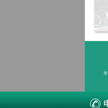
市
本站疾病