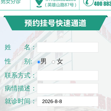
姓
一一
名：
性
一一
别:
男
女
联系方式：
病情描述：
就诊时间：