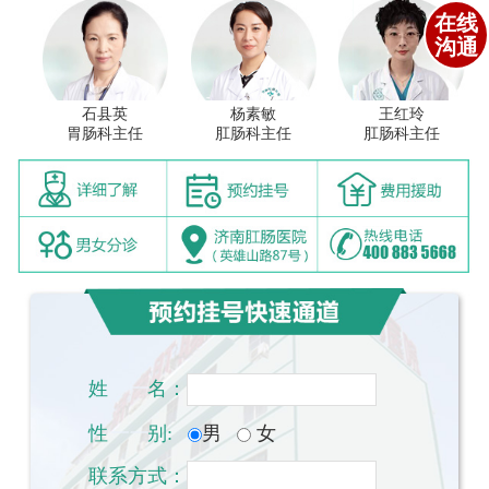
在线
沟通
石县英
杨素敏
王红玲
胃肠科主任
肛肠科主任
肛肠科主任
姓
一一
名：
性
一一
别:
男
女
联系方式：