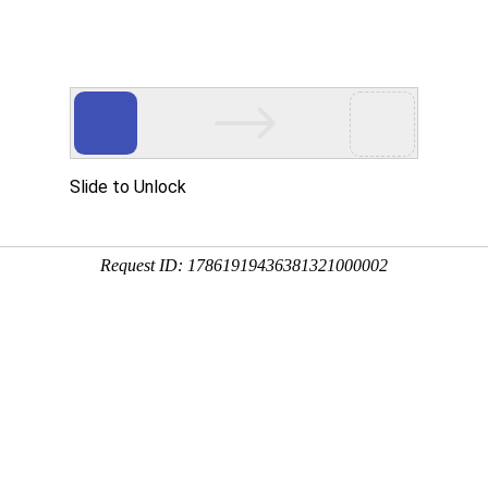
介绍
预约挂号
医生介绍
肛肠疾